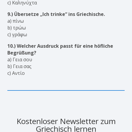
c) Καληνύχτα
9.) Übersetze „Ich trinke“ ins Griechische.
a) πίνω
b) τρώω
c) γράφω
10.) Welcher Ausdruck passt für eine höfliche
Begrüßung?
a) Γεια σου
b) Γεια σας
c) Αντίο
Kostenloser Newsletter zum
Griechisch lernen