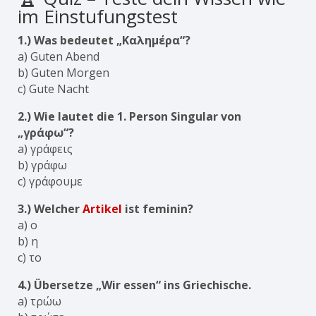
im Einstufungstest
1.) Was bedeutet „Καλημέρα“?
a) Guten Abend
b) Guten Morgen
c) Gute Nacht
2.) Wie lautet die 1. Person Singular von
„γράφω“?
a) γράφεις
b) γράφω
c) γράφουμε
3.) Welcher
Artikel
ist feminin?
a) ο
b) η
c) το
4.) Übersetze „Wir essen“ ins Griechische.
a) τρώω