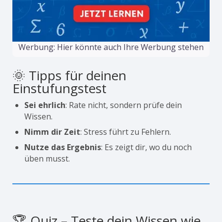
Werbung: Hier könnte auch Ihre Werbung stehen
🌞 Tipps für deinen
Einstufungstest
Sei ehrlich
: Rate nicht, sondern prüfe dein
Wissen.
Nimm dir Zeit
: Stress führt zu Fehlern.
Nutze das Ergebnis
: Es zeigt dir, wo du noch
üben musst.
🏆 Quiz – Teste dein Wissen wie