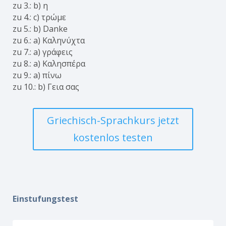
zu 3.: b) η
zu 4.: c) τρώμε
zu 5.: b) Danke
zu 6.: a) Καληνύχτα
zu 7.: a) γράφεις
zu 8.: a) Καλησπέρα
zu 9.: a) πίνω
zu 10.: b) Γεια σας
Griechisch-Sprachkurs jetzt
kostenlos testen
Einstufungstest