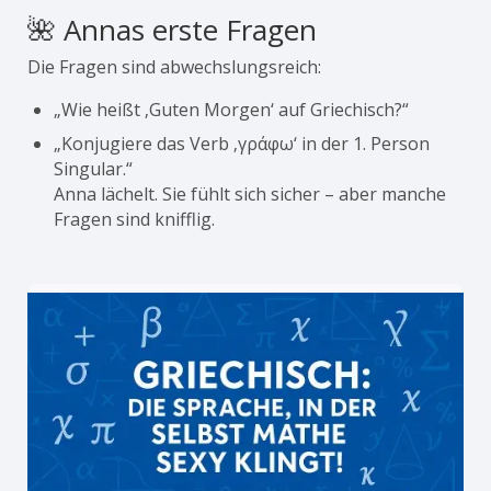
🌺 Annas erste Fragen
Die Fragen sind abwechslungsreich:
„Wie heißt ‚Guten Morgen‘ auf Griechisch?“
„Konjugiere das Verb ‚γράφω‘ in der 1. Person
Singular.“
Anna lächelt. Sie fühlt sich sicher – aber manche
Fragen sind knifflig.