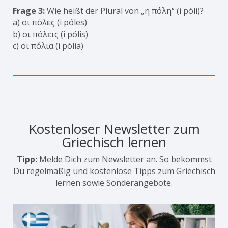
Frage 3:
Wie heißt der Plural von „η πόλη“ (i póli)?
a) οι πόλες (i póles)
b) οι πόλεις (i pólis)
c) οι πόλια (i pólia)
Kostenloser Newsletter zum
Griechisch lernen
Tipp:
Melde Dich zum Newsletter an. So bekommst
Du regelmäßig und kostenlose Tipps zum Griechisch
lernen sowie Sonderangebote.