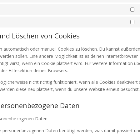
St
Ma
 und Löschen von Cookies
m automatisch oder manuell Cookies zu löschen. Du kannst außerde
t werden sollen. Eine andere Möglichkeit ist es deinen Internetbrowser
tigt wirst, wenn ein Cookie platziert wird. Für weitere Information üb
der Hilfesektion deines Browsers.
licherweise nicht richtig funktioniert, wenn alle Cookies deaktiviert 
werden diese neu platziert, wenn du unsere Website erneut besuchst.
 personenbezogene Daten
ersonenbezogenen Daten:
ne personenbezogenen Daten benötigt werden, was damit passiert un