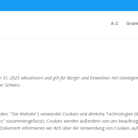
A-Z
Gram
r 31, 2025 aktualisiert und gilt für Bürger und Einwohner mit ständige
er Schweiz.
nden: "Die Website") verwendet Cookies und ähnliche Technologien (d
okies" zusammengefasst). Cookies werden außerdem von uns beauftra
m Dokument informieren wir dich über die Verwendung von Cookies au