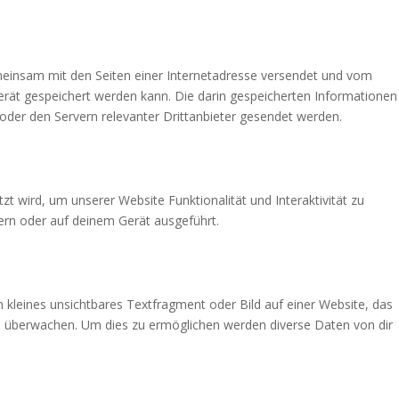
gemeinsam mit den Seiten einer Internetadresse versendet und vom
ät gespeichert werden kann. Die darin gespeicherten Informationen
der den Servern relevanter Drittanbieter gesendet werden.
zt wird, um unserer Website Funktionalität und Interaktivität zu
ern oder auf deinem Gerät ausgeführt.
n kleines unsichtbares Textfragment oder Bild auf einer Website, das
u überwachen. Um dies zu ermöglichen werden diverse Daten von dir