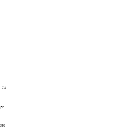
n zu
sie