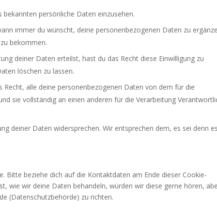
ns bekannten persönliche Daten einzusehen.
t wann immer du wünscht, deine personenbezogenen Daten zu ergänz
rt zu bekommen.
ung deiner Daten erteilst, hast du das Recht diese Einwilligung zu
aten löschen zu lassen.
as Recht, alle deine personenbezogenen Daten von dem für die
nd sie vollständig an einen anderen für die Verarbeitung Verantwortl
ung deiner Daten widersprechen. Wir entsprechen dem, es sei denn e
.
e. Bitte beziehe dich auf die Kontaktdaten am Ende dieser Cookie-
t, wie wir deine Daten behandeln, würden wir diese gerne hören, ab
rde (Datenschutzbehörde) zu richten.