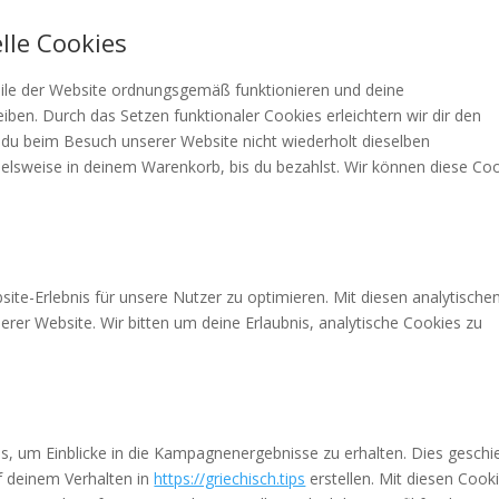
lle Cookies
Teile der Website ordnungsgemäß funktionieren und deine
eiben. Durch das Setzen funktionaler Cookies erleichtern wir dir den
du beim Besuch unserer Website nicht wiederholt dieselben
ielsweise in deinem Warenkorb, bis du bezahlst. Wir können diese Co
te-Erlebnis für unsere Nutzer zu optimieren. Mit diesen analytische
serer Website. Wir bitten um deine Erlaubnis, analytische Cookies zu
, um Einblicke in die Kampagnenergebnisse zu erhalten. Dies geschi
uf deinem Verhalten in
https://griechisch.tips
erstellen. Mit diesen Cook