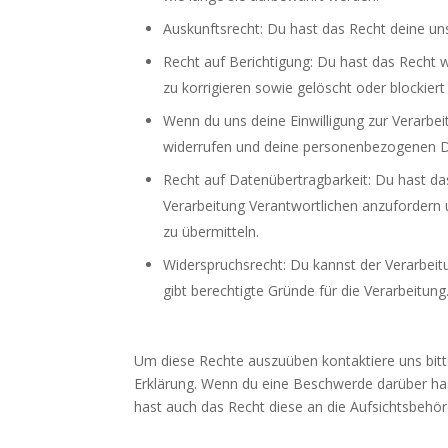
Auskunftsrecht: Du hast das Recht deine u
Recht auf Berichtigung: Du hast das Rech
zu korrigieren sowie gelöscht oder blockie
Wenn du uns deine Einwilligung zur Verarbeit
widerrufen und deine personenbezogenen D
Recht auf Datenübertragbarkeit: Du hast d
Verarbeitung Verantwortlichen anzufordern u
zu übermitteln.
Widerspruchsrecht: Du kannst der Verarbeit
gibt berechtigte Gründe für die Verarbeitung
Um diese Rechte auszuüben kontaktiere uns bitt
Erklärung. Wenn du eine Beschwerde darüber has
hast auch das Recht diese an die Aufsichtsbehö