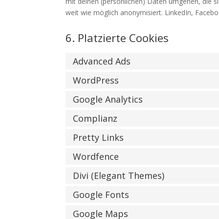
mit deinen (persönlichen) Daten umgehen, die si
weit wie möglich anonymisiert. LinkedIn, Facebo
6. Platzierte Cookies
Advanced Ads
WordPress
Google Analytics
Complianz
Pretty Links
Wordfence
Divi (Elegant Themes)
Google Fonts
Google Maps