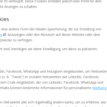
n ID verknüpft. Diese Cookies erstellen jedoch kein Profil für dein
rte Anzeigen zu schalten.
kies
 eine andere Form der lokalen Speicherung, die zur Erstellung von
ng
anzuzeigen oder den Benutzer auf dieser Website oder über
gzwecke zu verfolgen.
 sind, benötigen wir deine Einwilligung, um diese zu platzieren.
kedIn, Facebook, WhatsApp und Instagram eingebunden, um Webseite
len (z. B. "Tweet") in sozialen Netzwerken wie LinkedIn, Facebook,
einem Code eingebettet, der von LinkedIn, Facebook, WhatsApp und
Inhalte können bestimmte Informationen für personalisierte
Werbung
len Netzwerke (die sich regelmäßig ändern kann), um zu erfahren, wie 