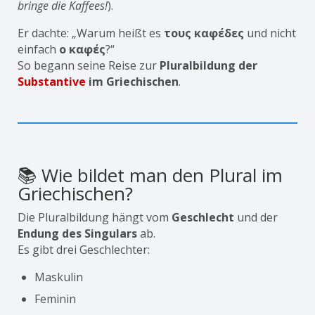
bringe die Kaffees!
).
Er dachte: „Warum heißt es
τους καφέδες
und nicht
einfach
ο καφές
?“
So begann seine Reise zur
Pluralbildung der
Substantive
im Griechischen
.
📚 Wie bildet man den Plural im
Griechischen?
Die Pluralbildung hängt vom
Geschlecht
und der
Endung des Singulars
ab.
Es gibt drei Geschlechter:
Maskulin
Feminin