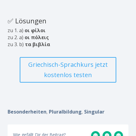
✅ Lösungen
zu 1. a)
οι φίλοι
zu 2. a)
οι πόλεις
zu 3. b)
τα βιβλία
Griechisch-Sprachkurs jetzt
kostenlos testen
Besonderheiten
Pluralbildung
Singular
,
,
Wie gefällt Dir der Beitrag?