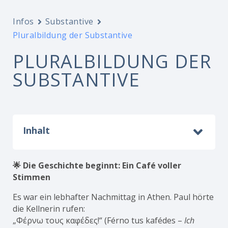
Infos
Substantive
Pluralbildung der Substantive
PLURALBILDUNG DER
SUBSTANTIVE
Inhalt
🌟 Die Geschichte beginnt: Ein Café voller
Stimmen
Es war ein lebhafter Nachmittag in Athen. Paul hörte
die Kellnerin rufen:
„Φέρνω τους καφέδες!“ (Férno tus kafédes –
Ich