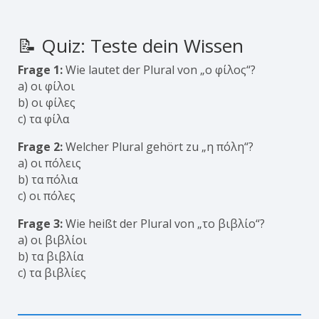
📝 Quiz: Teste dein Wissen
Frage 1:
Wie lautet der Plural von „ο φίλος“?
a) οι φίλοι
b) οι φίλες
c) τα φίλα
Frage 2:
Welcher Plural gehört zu „η πόλη“?
a) οι πόλεις
b) τα πόλια
c) οι πόλες
Frage 3:
Wie heißt der Plural von „το βιβλίο“?
a) οι βιβλίοι
b) τα βιβλία
c) τα βιβλίες