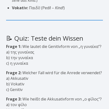
sehe das Kind.
)
Vokativ:
Παιδί! (Pedí! –
Kind!
)
📝 Quiz: Teste dein Wissen
Frage 1:
Wie lautet die Genitivform von „η γυναίκα“?
a) της γυναίκας
b) την γυναίκα
c) η γυναίκα
Frage 2:
Welcher Fall wird für die Anrede verwendet?
a) Akkusativ
b) Vokativ
c) Genitiv
Frage 3:
Wie heißt die Akkusativform von „ο φίλος“?
a) τον φίλο