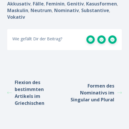
Akkusativ
Fälle
Feminin
Genitiv
Kasusformen
,
,
,
,
,
Maskulin
Neutrum
Nominativ
Substantive
,
,
,
,
Vokativ
Wie gefällt Dir der Beitrag?
Flexion des
Formen des
bestimmten
Nominativs im
Artikels im
Singular und Plural
Griechischen