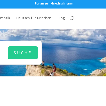
Forum zum Griechisch lernen
matik
Deutsch für Griechen
Blog