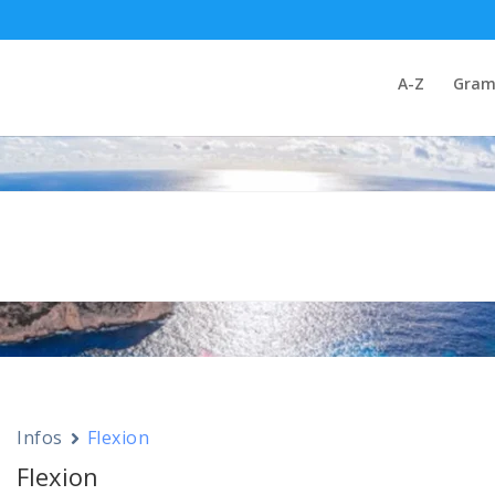
A-Z
Gram
Infos
Flexion
Flexion