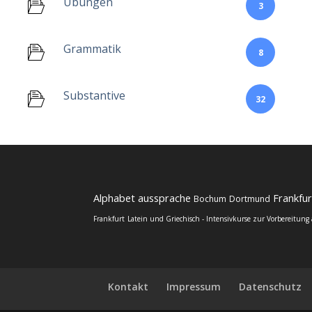
Übungen
3
Grammatik
8
Substantive
32
Alphabet
aussprache
Frankfu
Bochum
Dortmund
Frankfurt
Latein und Griechisch - Intensivkurse zur Vorbereitung
Kontakt
Impressum
Datenschutz