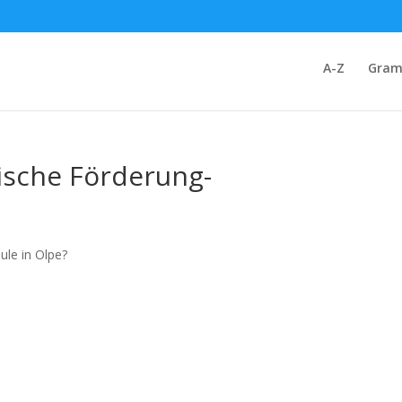
A-Z
Gram
ulische Förderung-
ule in Olpe?