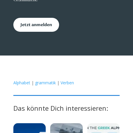
Jetzt anmelden
Alphabet
|
grammatik
|
Verben
Das könnte Dich interessieren: