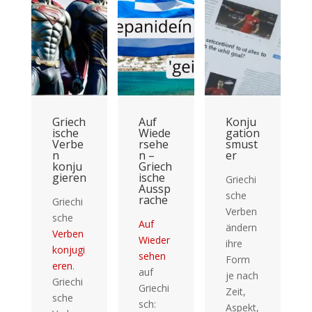
Griech
Auf
Konju
ische
Wiede
gation
Verbe
rsehe
smust
n
n –
er
konju
Griech
gieren
ische
Griechi
Aussp
sche
rache
Griechi
Verben
sche
Auf
ändern
Verben
Wieder
ihre
konjugi
sehen
Form
eren
.
auf
je nach
Griechi
Griechi
Zeit,
sche
sch:
Aspekt,