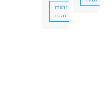
mehr
dazu