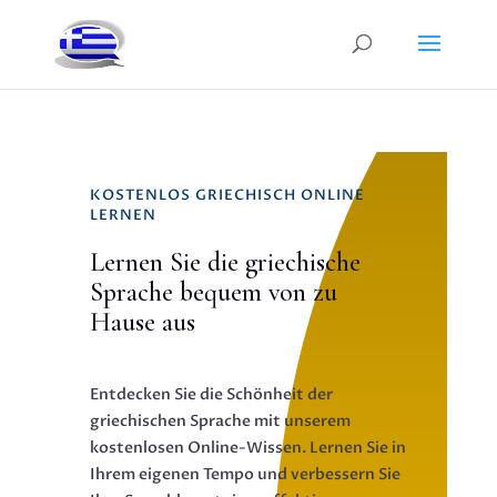
KOSTENLOS GRIECHISCH ONLINE
LERNEN
Lernen Sie die griechische
Sprache bequem von zu
Hause aus
Entdecken Sie die Schönheit der
griechischen Sprache mit unserem
kostenlosen Online-Wissen. Lernen Sie in
Ihrem eigenen Tempo und verbessern Sie