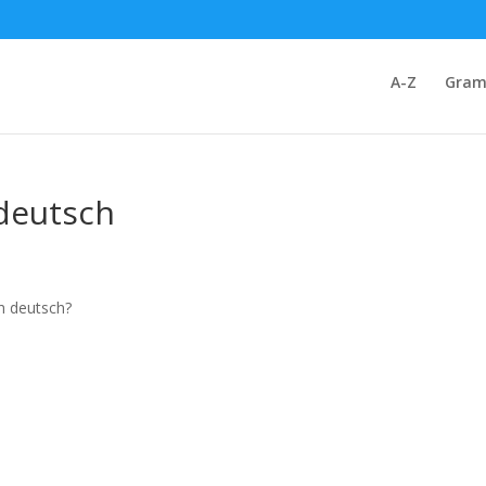
A-Z
Gram
 deutsch
ch deutsch?