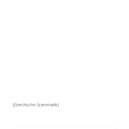
[Griechische Grammatik]