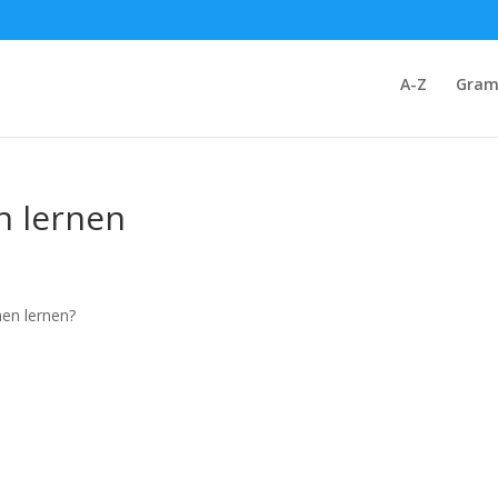
A-Z
Gram
n lernen
nen lernen?