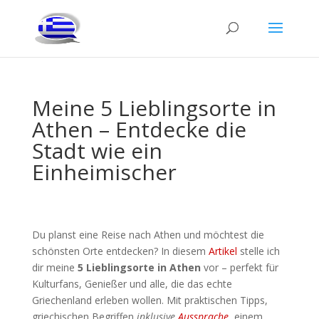
Meine 5 Lieblingsorte in
Athen – Entdecke die
Stadt wie ein
Einheimischer
Du planst eine Reise nach Athen und möchtest die
schönsten Orte entdecken? In diesem
Artikel
stelle ich
dir meine
5 Lieblingsorte in Athen
vor – perfekt für
Kulturfans, Genießer und alle, die das echte
Griechenland erleben wollen. Mit praktischen Tipps,
griechischen Begriffen
inklusive
Aussprache
, einem