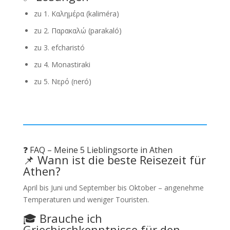
zu 1. Καλημέρα (kaliméra)
zu 2. Παρακαλώ (parakaló)
zu 3. efcharistó
zu 4. Monastiraki
zu 5. Νερό (neró)
❓ FAQ – Meine 5 Lieblingsorte in Athen
📌 Wann ist die beste Reisezeit für
Athen?
April bis Juni und September bis Oktober – angenehme
Temperaturen und weniger Touristen.
🎓 Brauche ich
Griechischkenntnisse für den