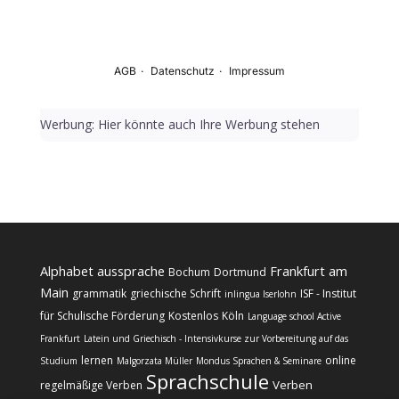
Werbung: Hier könnte auch Ihre Werbung stehen
Alphabet
aussprache
Frankfurt am
Bochum
Dortmund
Main
grammatik
griechische Schrift
ISF - Institut
inlingua Iserlohn
für Schulische Förderung
Kostenlos
Köln
Language school Active
Frankfurt
Latein und Griechisch - Intensivkurse zur Vorbereitung auf das
lernen
online
Studium
Malgorzata Müller
Mondus Sprachen & Seminare
Sprachschule
Verben
regelmäßige Verben