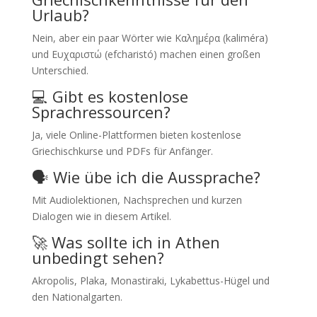
Urlaub?
Nein, aber ein paar Wörter wie Καλημέρα (kaliméra)
und Ευχαριστώ (efcharistó) machen einen großen
Unterschied.
💻 Gibt es kostenlose
Sprachressourcen?
Ja, viele Online-Plattformen bieten kostenlose
Griechischkurse und PDFs für Anfänger.
🗣 Wie übe ich die Aussprache?
Mit Audiolektionen, Nachsprechen und kurzen
Dialogen wie in diesem Artikel.
🚀 Was sollte ich in Athen
unbedingt sehen?
Akropolis, Plaka, Monastiraki, Lykabettus-Hügel und
den Nationalgarten.