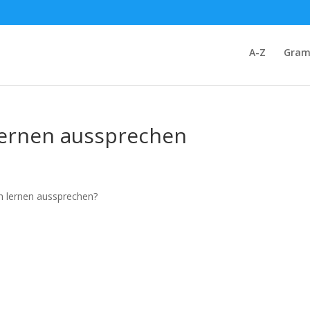
A-Z
Gram
 lernen aussprechen
ch lernen aussprechen?