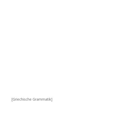
[Griechische Grammatik]