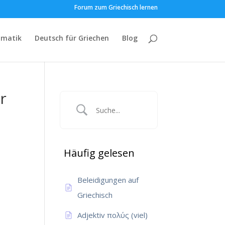
Forum zum Griechisch lernen
matik
Deutsch für Griechen
Blog
r
Häufig gelesen
Beleidigungen auf
Griechisch
Adjektiv πολύς (viel)