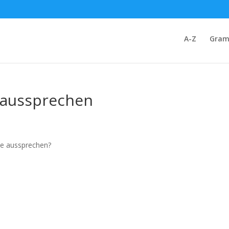
A-Z
Gram
e aussprechen
ine aussprechen?