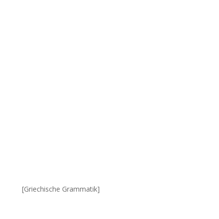
[Griechische Grammatik]