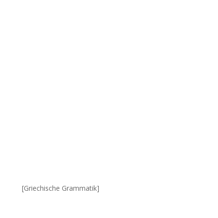
[Griechische Grammatik]