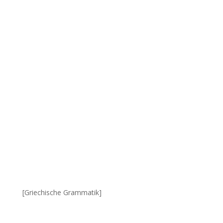
[Griechische Grammatik]