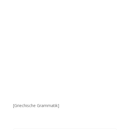
[Griechische Grammatik]