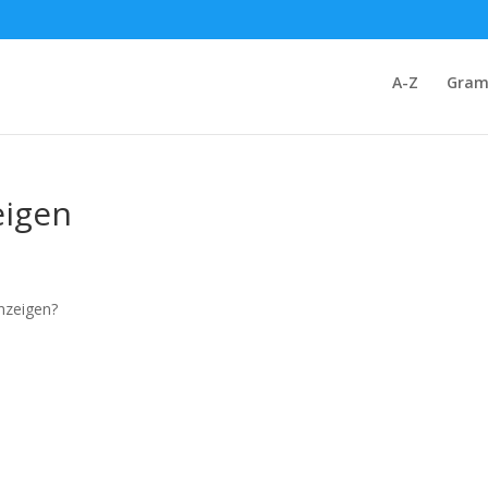
A-Z
Gram
eigen
anzeigen?