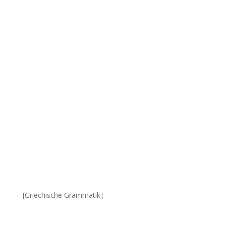
[Griechische Grammatik]