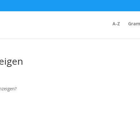
A-Z
Gram
zeigen
anzeigen?