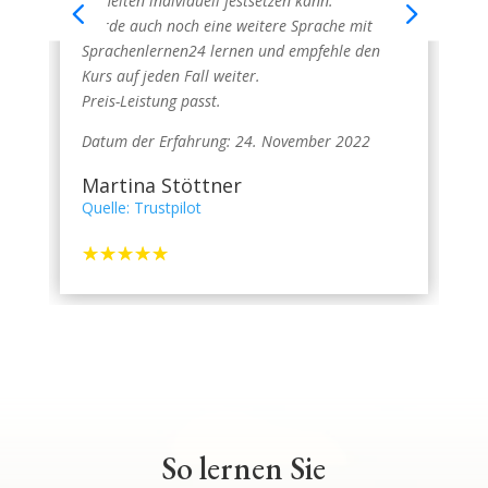
Einheiten individuell festsetzen kann.
Werde auch noch eine weitere Sprache mit
Sprachenlernen24 lernen und empfehle den
Kurs auf jeden Fall weiter.
Preis-Leistung passt.
Datum der Erfahrung: 24. November 2022
Martina Stöttner
Quelle: Trustpilot
☆
☆
☆
☆
☆
So lernen Sie