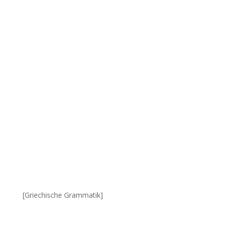
[Griechische Grammatik]