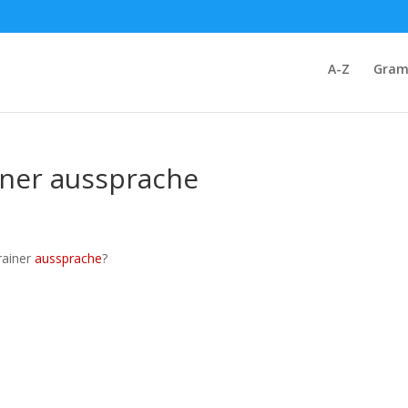
A-Z
Gram
iner aussprache
rainer
aussprache
?