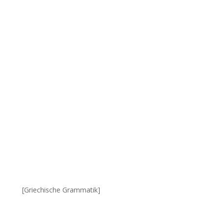
[Griechische Grammatik]