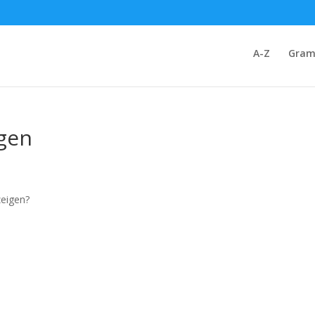
A-Z
Gram
igen
zeigen?