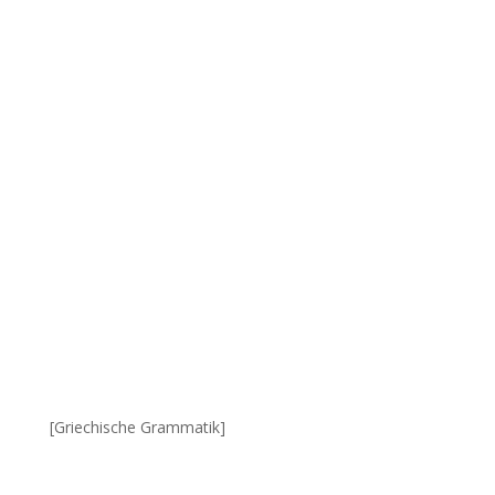
[Griechische Grammatik]