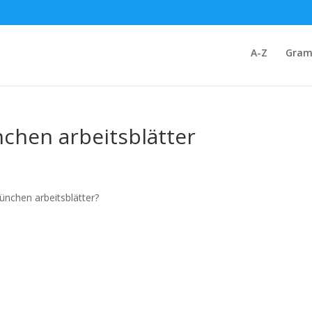
A-Z
Gram
chen arbeitsblätter
ünchen arbeitsblätter?