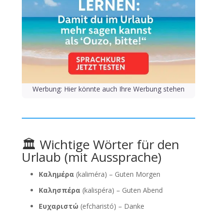
Werbung: Hier könnte auch Ihre Werbung stehen
🏛 Wichtige Wörter für den
Urlaub (mit Aussprache)
Καλημέρα
(kaliméra) – Guten Morgen
Καλησπέρα
(kalispéra) – Guten Abend
Ευχαριστώ
(efcharistó) – Danke