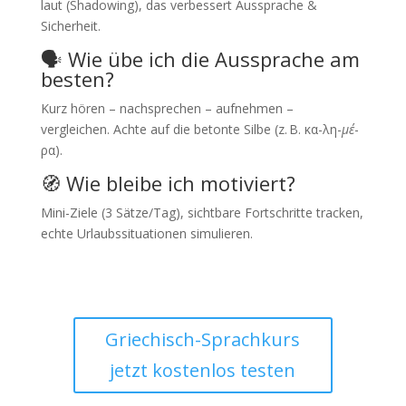
laut (Shadowing), das verbessert Aussprache &
Sicherheit.
🗣 Wie übe ich die Aussprache am
besten?
Kurz hören – nachsprechen – aufnehmen –
vergleichen. Achte auf die betonte Silbe (z. B. κα-λη-
μέ
-
ρα).
🧭 Wie bleibe ich motiviert?
Mini-Ziele (3 Sätze/Tag), sichtbare Fortschritte tracken,
echte Urlaubssituationen simulieren.
Griechisch-Sprachkurs
jetzt kostenlos testen