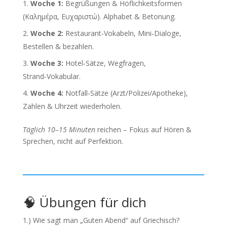
Woche 1:
Begrüßungen & Höflichkeitsformen
(Καλημέρα, Ευχαριστώ). Alphabet & Betonung.
Woche 2:
Restaurant‑Vokabeln, Mini‑Dialoge,
Bestellen & bezahlen.
Woche 3:
Hotel‑Sätze, Wegfragen,
Strand‑Vokabular.
Woche 4:
Notfall‑Sätze (Arzt/Polizei/Apotheke),
Zahlen & Uhrzeit wiederholen.
Täglich 10–15 Minuten
reichen – Fokus auf Hören &
Sprechen, nicht auf Perfektion.
🧠 Übungen für dich
1.) Wie sagt man „Guten Abend“ auf Griechisch?