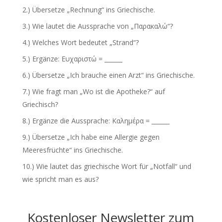
2.) Übersetze „Rechnung“ ins Griechische.
3.) Wie lautet die Aussprache von „Παρακαλώ“?
4.) Welches Wort bedeutet „Strand“?
5.) Ergänze: Ευχαριστώ = ______
6.) Übersetze „Ich brauche einen Arzt“ ins Griechische.
7.) Wie fragt man „Wo ist die Apotheke?“ auf
Griechisch?
8.) Ergänze die Aussprache: Καλημέρα = ______
9.) Übersetze „Ich habe eine Allergie gegen
Meeresfrüchte“ ins Griechische.
10.) Wie lautet das griechische Wort für „Notfall“ und
wie spricht man es aus?
Kostenloser Newsletter zum