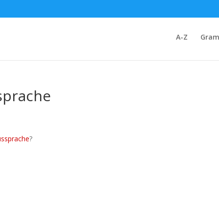
A-Z
Gram
sprache
ussprache
?