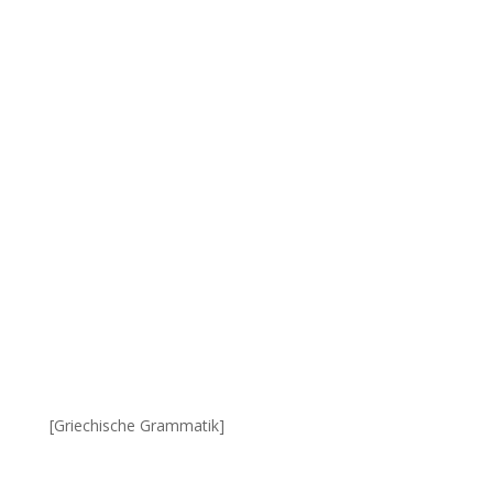
[Griechische Grammatik]