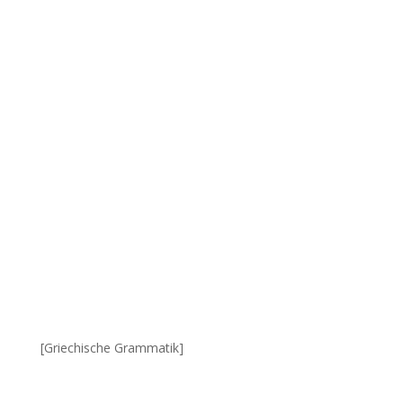
[Griechische Grammatik]