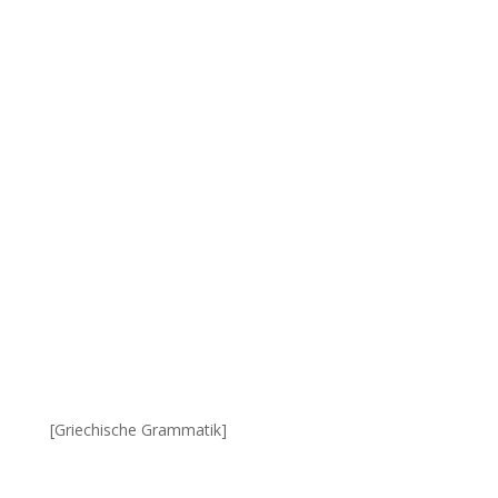
[Griechische Grammatik]