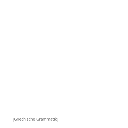
[Griechische Grammatik]