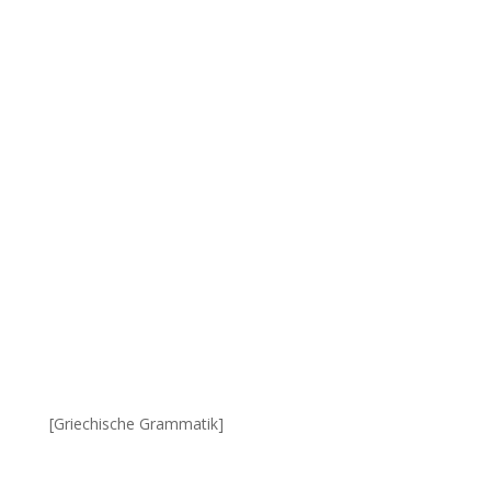
[Griechische Grammatik]