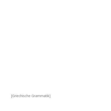
[Griechische Grammatik]