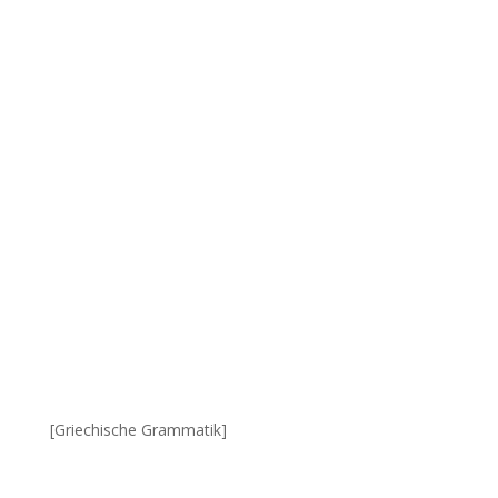
[Griechische Grammatik]