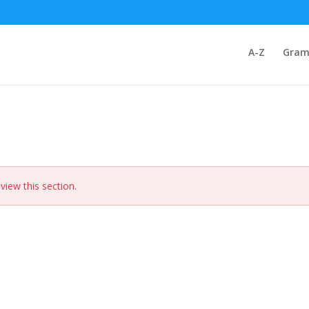
A-Z
Gram
view this section.