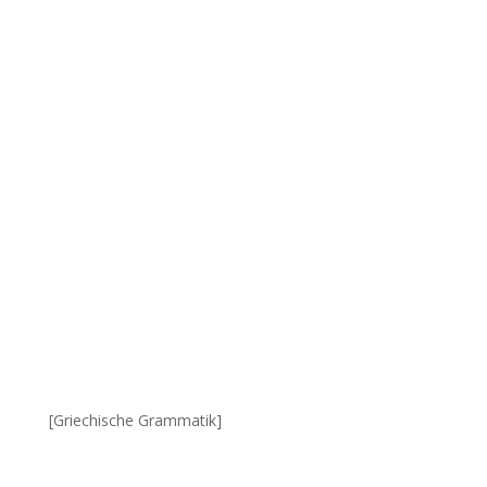
[Griechische Grammatik]