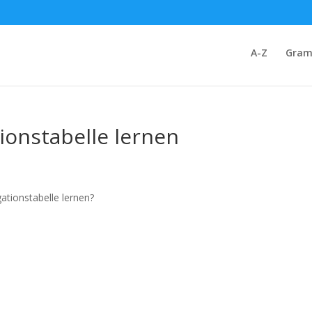
A-Z
Gram
tionstabelle lernen
ationstabelle lernen?