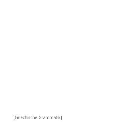
[Griechische Grammatik]